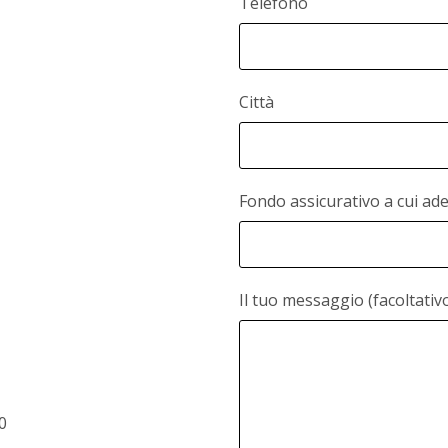
Telefono
Città
Fondo assicurativo a cui ade
Il tuo messaggio (facoltativ
0