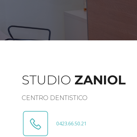
STUDIO
ZANIOL
CENTRO DENTISTICO
0423.66.50.21