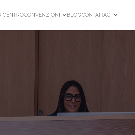
O CENTRO
CONVENZIONI
BLOG
CONTATTACI